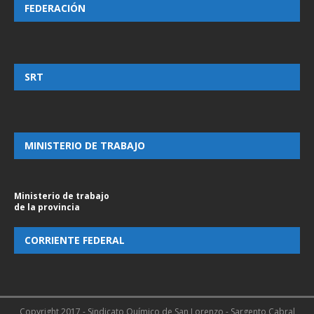
FEDERACIÓN
SRT
MINISTERIO DE TRABAJO
Ministerio de trabajo
de la provincia
CORRIENTE FEDERAL
Copyright 2017 - Sindicato Químico de San Lorenzo - Sargento Cabral