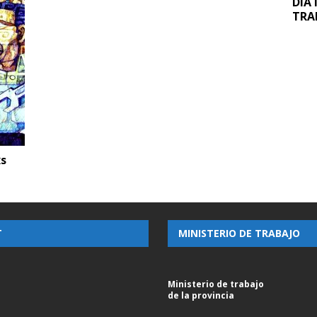
DIA
TRA
xs
T
MINISTERIO DE TRABAJO
Ministerio de trabajo
de la provincia