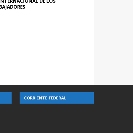
 INTERNACIONAL DE LOS
BAJADORES
CORRIENTE FEDERAL