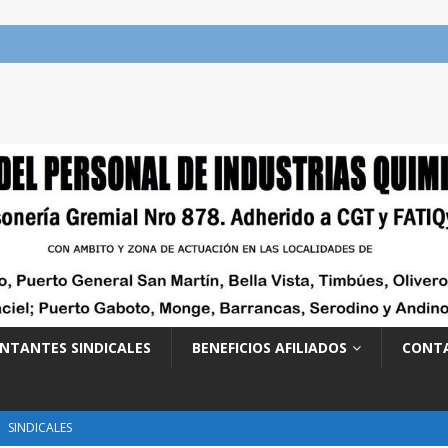
NTANTES SINDICALES
BENEFICIOS AFILIADOS
CONT
SINDICALES