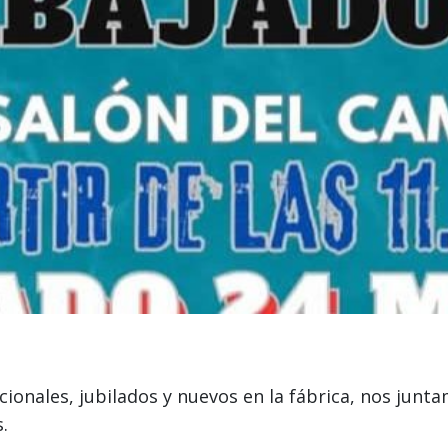
ionales, jubilados y nuevos en la fábrica, nos jun
.