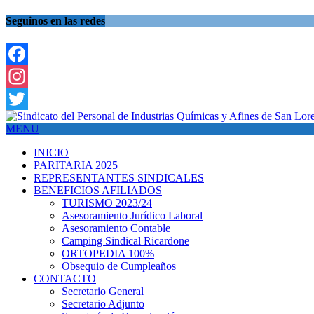
Seguinos en las redes
Facebook
Instagram
Twitter
MENU
INICIO
PARITARIA 2025
REPRESENTANTES SINDICALES
BENEFICIOS AFILIADOS
TURISMO 2023/24
Asesoramiento Jurídico Laboral
Asesoramiento Contable
Camping Sindical Ricardone
ORTOPEDIA 100%
Obsequio de Cumpleaños
CONTACTO
Secretario General
Secretario Adjunto