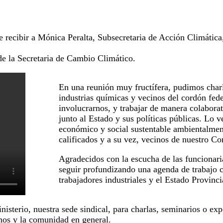
de recibir a Mónica Peralta, Subsecretaria de Acción Climáti
de la Secretaria de Cambio Climático.
En una reunión muy fructífera, pudimos charl
industrias químicas y vecinos del cordón fed
involucrarnos, y trabajar de manera colaborat
junto al Estado y sus políticas públicas. Lo 
económico y social sustentable ambientalmen
calificados y a su vez, vecinos de nuestro Co
Agradecidos con la escucha de las funcionar
seguir profundizando una agenda de trabajo co
trabajadores industriales y el Estado Provinci
nisterio, nuestra sede sindical, para charlas, seminarios o ex