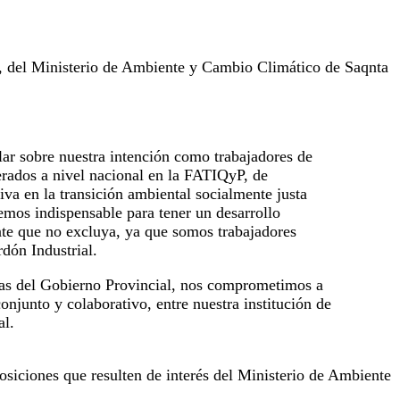
ca, del Ministerio de Ambiente y Cambio Climático de Saqnta
ar sobre nuestra intención como trabajadores de
erados a nivel nacional en la FATIQyP, de
iva en la transición ambiental socialmente justa
vemos indispensable para tener un desarrollo
te que no excluya, ya que somos trabajadores
rdón Industrial.
ias del Gobierno Provincial, nos comprometimos a
njunto y colaborativo, entre nuestra institución de
al.
posiciones que resulten de interés del Ministerio de Ambiente