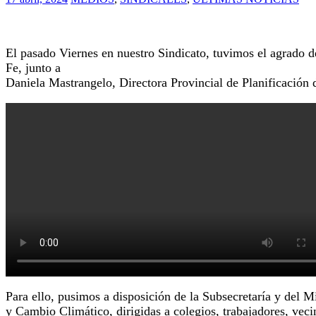
17 abril, 2024
MEDIOS
,
SINDICALES
,
ULTIMAS NOTICIAS
El pasado Viernes en nuestro Sindicato, tuvimos el agrado 
Fe, junto a
Daniela Mastrangelo, Directora Provincial de Planificación 
Para ello, pusimos a disposición de la Subsecretaría y del Mi